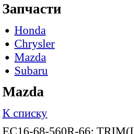
Запчасти
Honda
Chrysler
Mazda
Subaru
Mazda
К списку
EC16-68-560R-66: TRIM