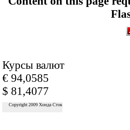
Content on this page req
Fla
Курсы валют
€ 94,0585
$ 81,4077
Copyright 2009 Хонда Сток
Задать вопрос