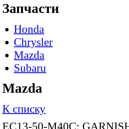
Запчасти
Honda
Chrysler
Mazda
Subaru
Mazda
К списку
EC13-50-M40C: GARNIS