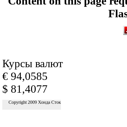
Content on this page req
Fla
Курсы валют
€ 94,0585
$ 81,4077
Copyright 2009 Хонда Сток