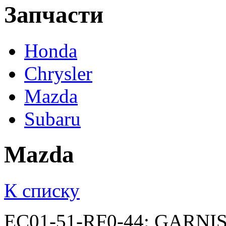
Запчасти
Honda
Chrysler
Mazda
Subaru
Mazda
К списку
EC01-51-RF0-44: GARNIS