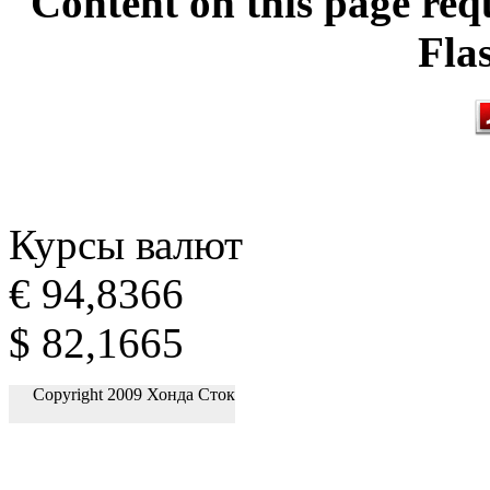
Content on this page req
Fla
Курсы валют
€ 94,8366
$ 82,1665
Copyright 2009 Хонда Сток