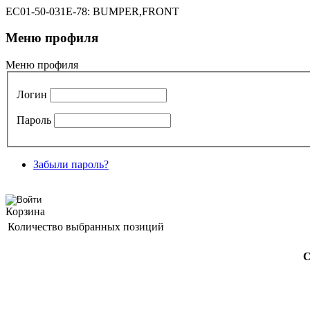
EC01-50-031E-78: BUMPER,FRONT
Меню профиля
Меню профиля
Логин
Пароль
Забыли пароль?
Корзина
Количество выбранных позиций
C